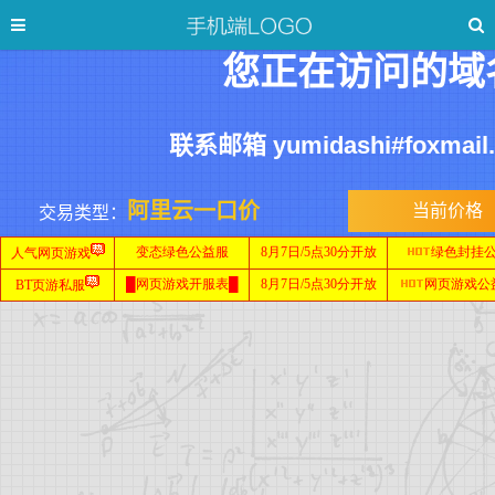
您正在访问的域
联系邮箱 yumidashi#foxmai
阿里云一口价
当前价格
交易类型：