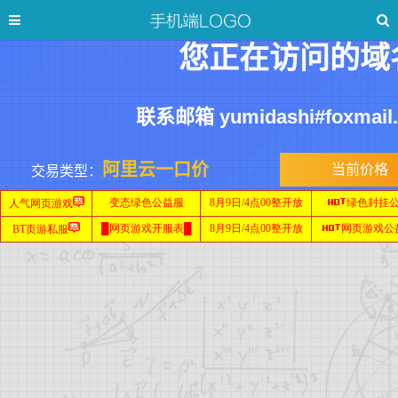
您正在访问的域
联系邮箱 yumidashi#foxmai
阿里云一口价
当前价格
交易类型：