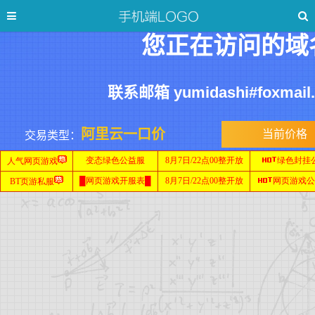
您正在访问的域
联系邮箱 yumidashi#foxmai
阿里云一口价
当前价格
交易类型：