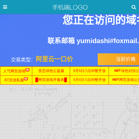
您正在访问的域
联系邮箱 yumidashi#foxmai
阿里云一口价
当前价格
交易类型：